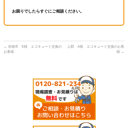
お困りでしたらすぐにご相談ください。
←
赤穂市 K様 エコキュート交換の
上郡 A様 エコキュート交換のお客
お客様
様
→