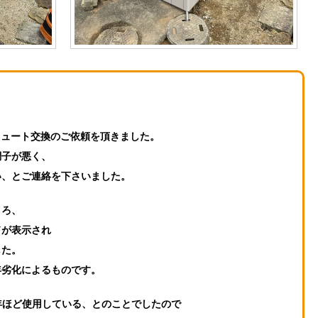
キュート交換のご依頼を頂きました。
調子が悪く、
い、とご連絡を下さいました。
ころ、
ドが表示され
した。
年劣化によるものです。
年ほど使用している、とのことでしたので