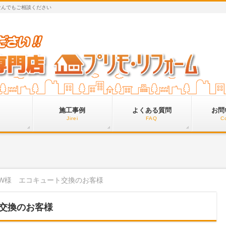
なんでもご相談ください
施工事例
よくある質問
お問
Jirei
FAQ
C
W様 エコキュート交換のお客様
交換のお客様