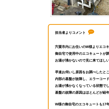
担当者よりコメント
宍粟市内にお住いのW様よりエコ
御自宅で使用中のエコキュートが
お湯が沸かないので見に来てほし
早速お伺いし原因をお調べしたと
内部の基盤が故障し、エラーコー
お湯が沸かなくなっている状態で
基盤の故障の原因はほとんどが経
W様の御自宅のエコキュートも17