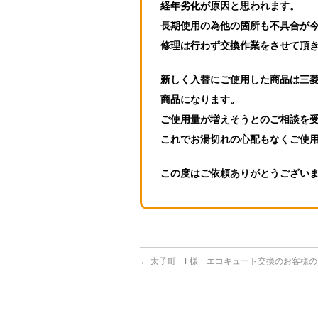
経年劣化が原因と思われます。
長期使用の為他の箇所も不具合が
修理は行わず交換作業をさせて頂
新しく入替にご使用した商品は三菱のS
商品になります。
ご使用量が増えそうとのご相談を
これでお湯切れの心配もなくご使
この度はご依頼ありがとうござい
←
太子町 F様 エコキュート交換のお客様の