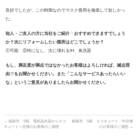
良好でしたが、この時期なのでマスク着用を徹底して欲しかっ
た。
知人・ご友人の方に当社をご紹介・おすすめできますでしょう
か？次にリフォームしたい箇所はどこでしょうか？
①可能 ②特になし、次に壊れるIH、食洗器
もし、満足度が満点ではなかったお客様はよろしければ、減点理
由
で
をお聞かせください。また「こんなサービスあったらいい
な」というご意見がありましたらお聞かせください。
←
姫路市 S様 電気温水器からエコ
姫路市 S様 エコキュート・IH交換
キュートへ交換のお客様のご感想
のお客様のご感想
→