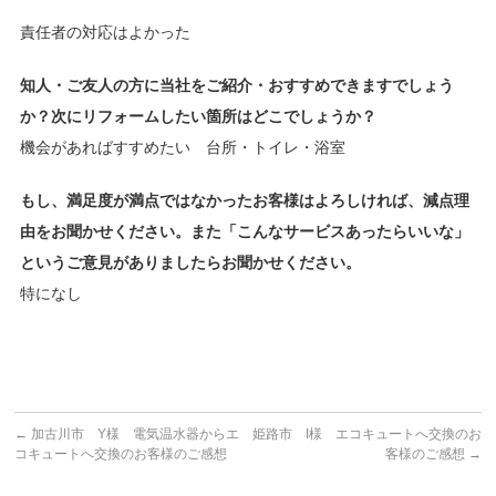
責任者の対応はよかった
知人・ご友人の方に当社をご紹介・おすすめできますでしょう
か？次にリフォームしたい箇所はどこでしょうか？
機会があればすすめたい 台所・トイレ・浴室
もし、満足度が満点ではなかったお客様はよろしければ、減点理
由をお聞かせください。また「こんなサービスあったらいいな」
というご意見がありましたらお聞かせください。
特になし
←
加古川市 Y様 電気温水器からエ
姫路市 I様 エコキュートへ交換のお
コキュートへ交換のお客様のご感想
客様のご感想
→