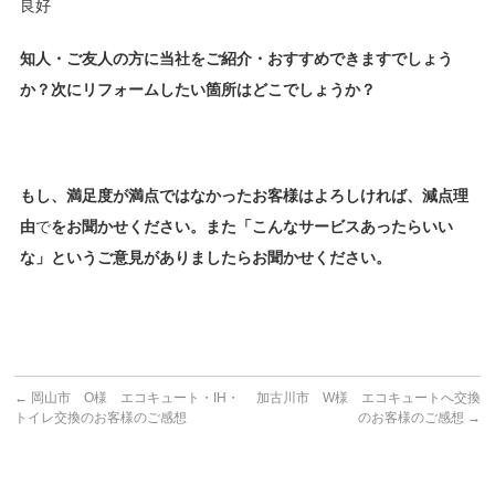
良好
知人・ご友人の方に当社をご紹介・おすすめできますでしょう
か？次にリフォームしたい箇所はどこでしょうか？
もし、満足度が満点ではなかったお客様はよろしければ、減点理
由
で
をお聞かせください。また「こんなサービスあったらいい
な」というご意見がありましたらお聞かせください。
←
岡山市 O様 エコキュート・IH・
加古川市 W様 エコキュートへ交換
トイレ交換のお客様のご感想
のお客様のご感想
→