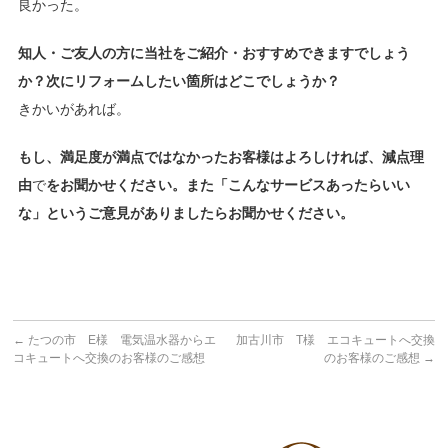
良かった。
知人・ご友人の方に当社をご紹介・おすすめできますでしょう
か？次にリフォームしたい箇所はどこでしょうか？
きかいがあれば。
もし、満足度が満点ではなかったお客様はよろしければ、減点理
由
で
をお聞かせください。また「こんなサービスあったらいい
な」というご意見がありましたらお聞かせください。
←
たつの市 E様 電気温水器からエ
加古川市 T様 エコキュートへ交換
コキュートへ交換のお客様のご感想
のお客様のご感想
→