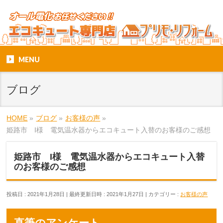
MENU
ブログ
HOME
»
ブログ
»
お客様の声
»
姫路市 I様 電気温水器からエコキュート入替のお客様のご感想
姫路市 I様 電気温水器からエコキュート入替
のお客様のご感想
投稿日 : 2021年1月28日
最終更新日時 : 2021年1月27日
カテゴリー :
お客様の声
直筆のアンケート