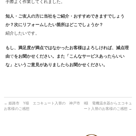
手際よく作業してくれました。
知人・ご友人の方に当社をご紹介・おすすめできますでしょう
か？次にリフォームしたい箇所はどこでしょうか？
紹介したいです。
もし、満足度が満点ではなかったお客様はよろしければ、減点理
由
で
をお聞かせください。また「こんなサービスあったらいい
な」というご意見がありましたらお聞かせください。
←
姫路市 Y様 エコキュート入替の
神戸市 I様 電機温水器からエコキュ
お客様のご感想
ート入替のお客様のご感想
→