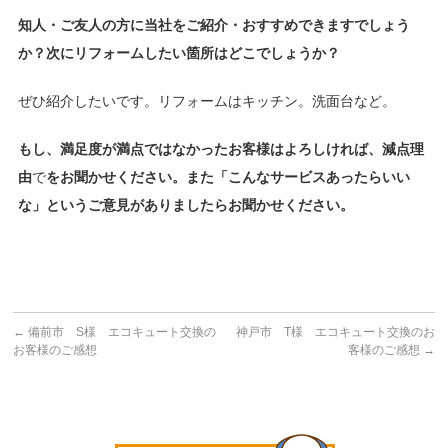
知人・ご友人の方に当社をご紹介・おすすめできますでしょう
か？次にリフォームしたい箇所はどこでしょうか？
ぜひ紹介したいです。リフォームはキッチン。洗面台など。
もし、満足度が満点ではなかったお客様はよろしければ、減点理
由
で
をお聞かせください。また「こんなサービスあったらいい
な」というご意見がありましたらお聞かせください。
←
備前市 S様 エコキュート交換の
神戸市 T様 エコキュート交換のお
お客様のご感想
客様のご感想
→